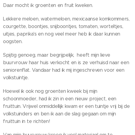
Daar mocht ik groenten en fruit kweken.
Lekkere meloen, watermeloen, mexicaanse komkommers,
courgette, boontjes, snijboontjes, tomaten, worteltjes,
uitjes, paprika's en nog veel meer heb ik daar kunnen
oogsten.
Spijtig genoeg, maar begrijpelijk, heeft mijn lieve
buurvrouw haar huis verkocht en is ze verhuisd naar een
seniorenflat. Vandaar had ik mij ingeschreven voor een
volkstuintje.
Hoewel ik ook nog groenten kweek bij mijn
schoonmoeder, had ik zin in een nieuw project, een
fruittuin. Vrijwel onmiddellijk kwam er een tuintje vrij bij de
volkstuinders en ben ik aan de slag gegaan om mijn
fruittuin in te richten!
Van mijn buurvrouw kreeg ik veel materiaal om te