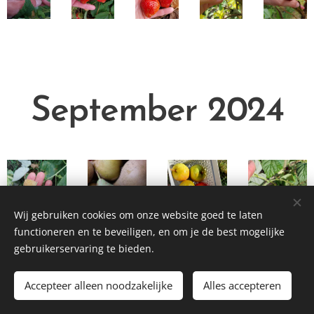
September 2024
Wij gebruiken cookies om onze website goed te laten
functioneren en te beveiligen, en om je de best mogelijke
gebruikerservaring te bieden.
Accepteer alleen noodzakelijke
Alles accepteren