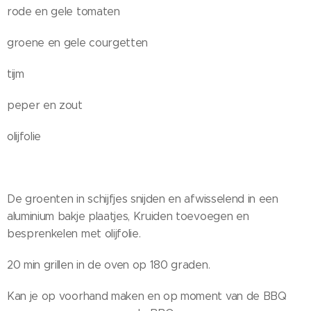
rode en gele tomaten
groene en gele courgetten
tijm
peper en zout
olijfolie
De groenten in schijfjes snijden en afwisselend in een
aluminium bakje plaatjes, Kruiden toevoegen en
besprenkelen met olijfolie.
20 min grillen in de oven op 180 graden.
Kan je op voorhand maken en op moment van de BBQ