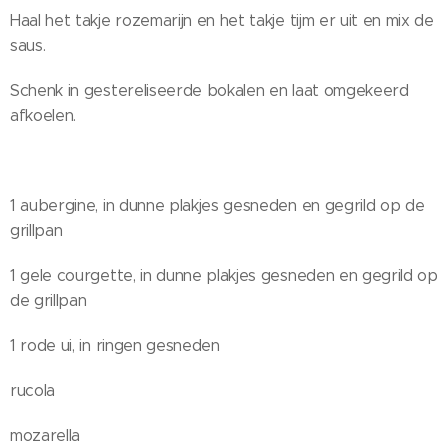
Haal het takje rozemarijn en het takje tijm er uit en mix de
saus.
Schenk in gestereliseerde bokalen en laat omgekeerd
afkoelen.
1 aubergine, in dunne plakjes gesneden en gegrild op de
grillpan
1 gele courgette, in dunne plakjes gesneden en gegrild op
de grillpan
1 rode ui, in ringen gesneden
rucola
mozarella