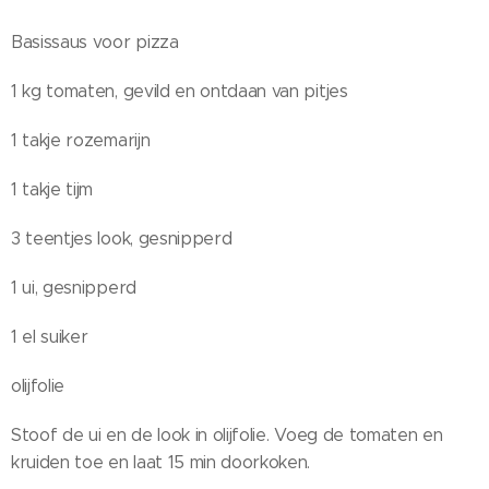
Basissaus voor pizza
1 kg tomaten, gevild en ontdaan van pitjes
1 takje rozemarijn
1 takje tijm
3 teentjes look, gesnipperd
1 ui, gesnipperd
1 el suiker
olijfolie
Stoof de ui en de look in olijfolie. Voeg de tomaten en
kruiden toe en laat 15 min doorkoken.