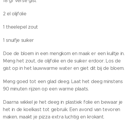
18 gr verse gist
2 el olijfolie
1 theelepel zout
1 snuifje suiker
Doe de bloem in een mengkom en maak er een kuiltje in.
Meng het zout, de olijfolie en de suiker erdoor. Los de
gist op in het lauwwarme water en giet dit bij de bloem.
Meng goed tot een glad deeg. Laat het deeg minstens
90 minuten rijzen op een warme plaats.
Daarna wikkel je het deeg in plastiek folie en bewaar je
het in de koelkast tot gebruik. Een avond van tevoren
maken, maakt je pizza extra luchtig en krokant.