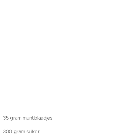
35 gram muntblaadjes
300 gram suiker