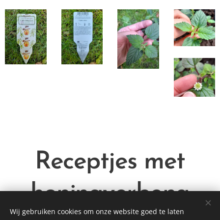
Receptjes met
honingverbena
Wij gebruiken cookies om onze website goed te laten