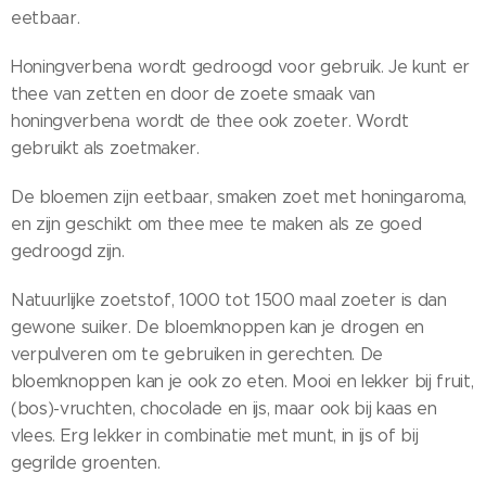
eetbaar.
Honingverbena wordt gedroogd voor gebruik. Je kunt er
thee van zetten en door de zoete smaak van
honingverbena wordt de thee ook zoeter. Wordt
gebruikt als zoetmaker.
De bloemen zijn eetbaar, smaken zoet met honingaroma,
en zijn geschikt om thee mee te maken als ze goed
gedroogd zijn.
Natuurlijke zoetstof, 1000 tot 1500 maal zoeter is dan
gewone suiker. De bloemknoppen kan je drogen en
verpulveren om te gebruiken in gerechten. De
bloemknoppen kan je ook zo eten. Mooi en lekker bij fruit,
(bos)-vruchten, chocolade en ijs, maar ook bij kaas en
vlees. Erg lekker in combinatie met munt, in ijs of bij
gegrilde groenten.