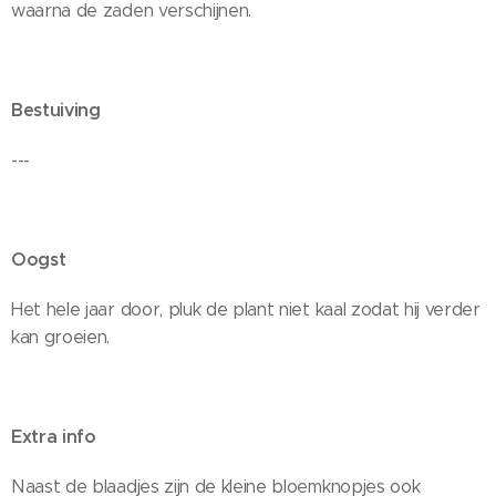
waarna de zaden verschijnen.
Bestuiving
---
Oogst
Het hele jaar door, pluk de plant niet kaal zodat hij verder
kan groeien.
Extra info
Naast de blaadjes zijn de kleine bloemknopjes ook