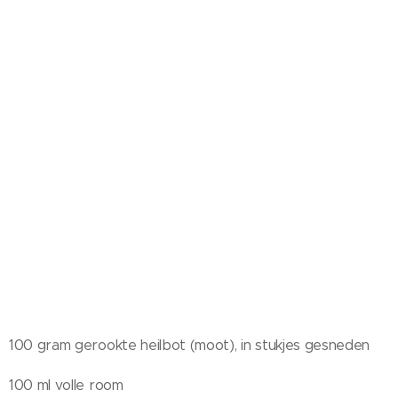
100 gram gerookte heilbot (moot), in stukjes gesneden
100 ml volle room