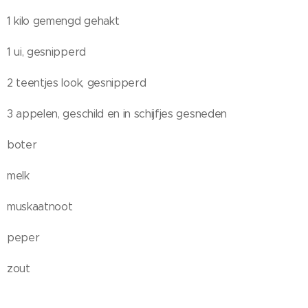
1 kilo gemengd gehakt
1 ui, gesnipperd
2 teentjes look, gesnipperd
3 appelen, geschild en in schijfjes gesneden
boter
melk
muskaatnoot
peper
zout