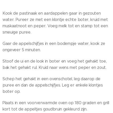
Kook de pastinaak en aardappelen gaar in gezouten
water. Pureer ze met een klontje echte boter, kruid met
muskaatnoot en peper. Voeg melk tot en stamp tot een
smeuige puree.
Gaar de appelschijfjes in een bodempje water, kook ze
ongeveer 5 minuten.
Stoof de ui en de look in boter en voeg het gehakt toe,
bak het gehakt rul. Kruid naar wens met peper en zout.
Schep het gehakt in een ovenschotel, leg daarop de
puree en dan de appelschijfjes. Leg er enkele klontjes
boter op.
Plaats in een voorverwarmde oven op 180 graden en grill
kort tot de appeltjes goudbruin gekleurd zijn.