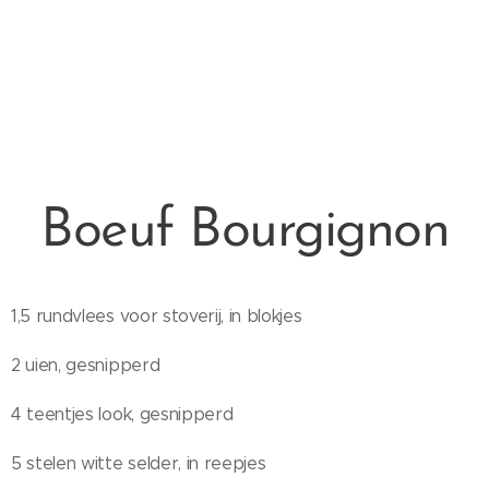
Boeuf Bourgignon
1,5 rundvlees voor stoverij, in blokjes
2 uien, gesnipperd
4 teentjes look, gesnipperd
5 stelen witte selder, in reepjes