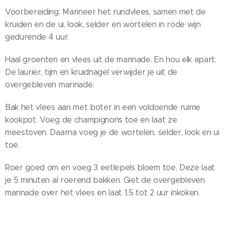
Voorbereiding: Marineer het rundvlees, samen met de
kruiden en de ui, look, selder en wortelen in rode wijn
gedurende 4 uur.
Haal groenten en vlees uit de marinade. En hou elk apart.
De laurier, tijm en kruidnagel verwijder je uit de
overgebleven marinade.
Bak het vlees aan met boter in een voldoende ruime
kookpot. Voeg de champignons toe en laat ze
meestoven. Daarna voeg je de wortelen, selder, look en ui
toe.
Roer goed om en voeg 3 eetlepels bloem toe. Deze laat
je 5 minuten al roerend bakken. Giet de overgebleven
marinade over het vlees en laat 1,5 tot 2 uur inkoken.