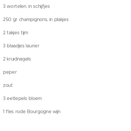
3 wortelen, in schijfjes
250 gr champignons, in plakjes
2 takjes tijm
3 blaadjes laurier
2 kruidnagels
peper
zout
3 eetlepels bloem
1 fles rode Bourgogne wijn