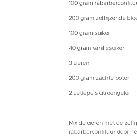
100 gram rabarberconfitu
200 gram zelfrijzende bl
100 gram suiker
40 gram vanillesuiker
3 eieren
200 gram zachte boter
2 eetlepels citroengelei
Mix de eieren met de zelfr
rabarberconfituur door he