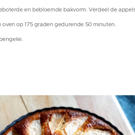
eboterde en bebloemde bakvorm. Verdeel de appelsch
e oven op 175 graden gedurende 50 minuten.
oengelei.