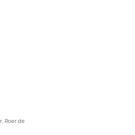
r. Roer de