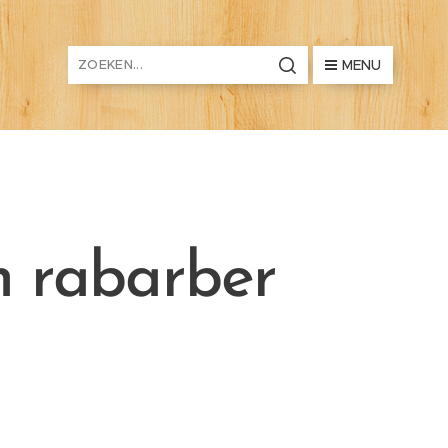
MENU
n rabarber