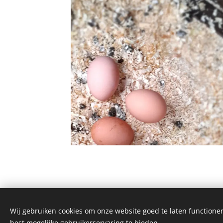
Wij gebruiken cookies om onze website goed te laten functioner
best mogelijke gebruikerservaring te bieden.