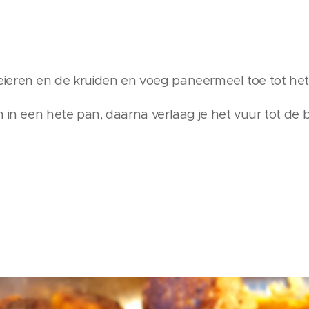
eren en de kruiden en voeg paneermeel toe tot het 
in een hete pan, daarna verlaag je het vuur tot de bal