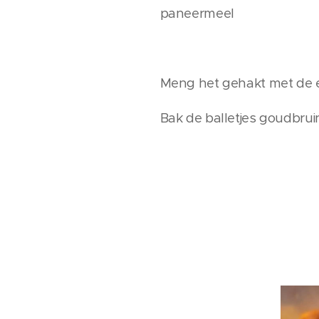
paneermeel
Meng het gehakt met de ei
Bak de balletjes goudbruin 