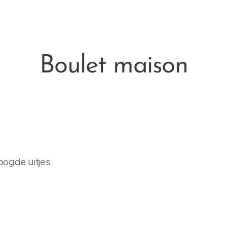
Boulet maison
oogde uitjes