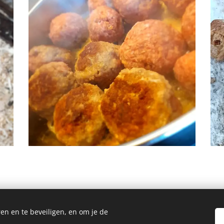
en en te beveiligen, en om je de
Homemade Homegrown by Bianca ©2026