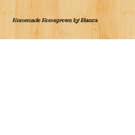
Homemade Homegrown by Bianca