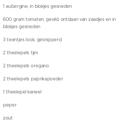
1 aubergine, in blokjes gesneden
600 gram tomaten, gevild, ontdaan van zaadjes en in
blokjes gesneden
3 teentjes look, gesnipperd
2 theelepels tijm
2 theelepels oregano
2 theelepels paprikapoeder
1 theelepel kaneel
peper
zout