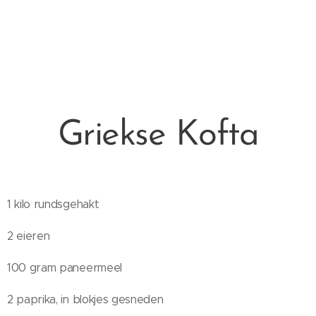
Griekse Kofta
1 kilo rundsgehakt
2 eieren
100 gram paneermeel
2 paprika, in blokjes gesneden