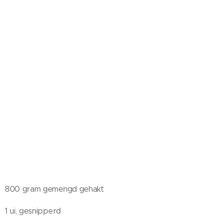
800 gram gemengd gehakt
1 ui, gesnipperd