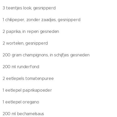
3 teentjes look, gesnipperd
1 chilipeper, zonder zaadjes, gesnipperd
2 paprika, in repen gesneden
2 wortelen, gesnipperd
200 gram champignons, in schijfjes gesneden
200 ml runderfond
2 eetlepels tomatenpuree
1 eetlepel paprikapoeder
1 eetlepel oregano
200 ml bechamelsaus