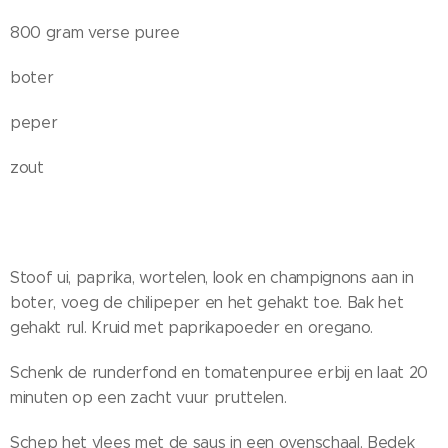
800 gram verse puree
boter
peper
zout
Stoof ui, paprika, wortelen, look en champignons aan in
boter, voeg de chilipeper en het gehakt toe. Bak het
gehakt rul. Kruid met paprikapoeder en oregano.
Schenk de runderfond en tomatenpuree erbij en laat 20
minuten op een zacht vuur pruttelen.
Schep het vlees met de saus in een ovenschaal. Bedek