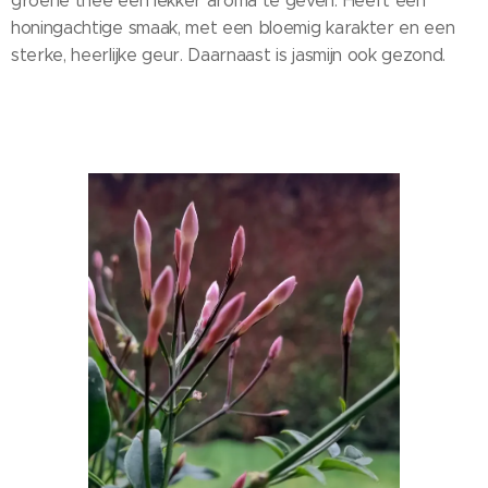
groene thee een lekker aroma te geven. Heeft een
honingachtige smaak, met een bloemig karakter en een
sterke, heerlijke geur. Daarnaast is jasmijn ook gezond.