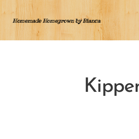
Homemade Homegrown by Bianca
Kippe