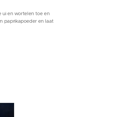
 ui en wortelen toe en
n paprikapoeder en laat