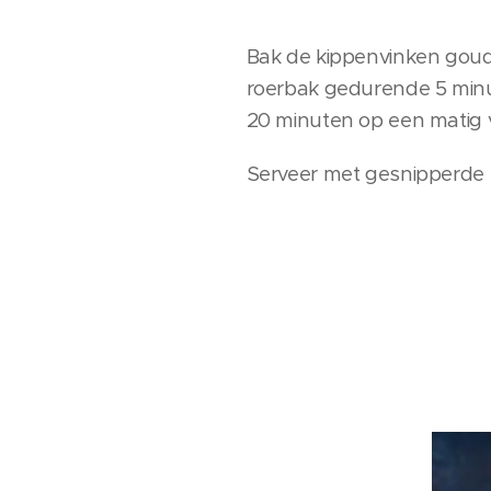
Bak de kippenvinken goudb
roerbak gedurende 5 minu
20 minuten op een matig 
Serveer met gesnipperde p