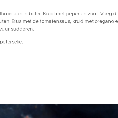
ruin aan in boter. Kruid met peper en zout. Voeg de
ten. Blus met de tomatensaus, kruid met oregano e
vuur sudderen.
eterselie.