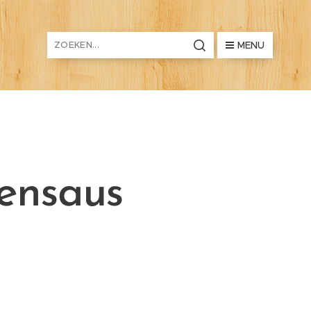
MENU
ensaus