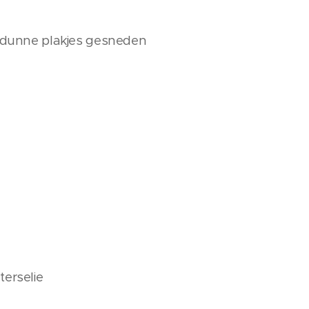
n dunne plakjes gesneden
terselie