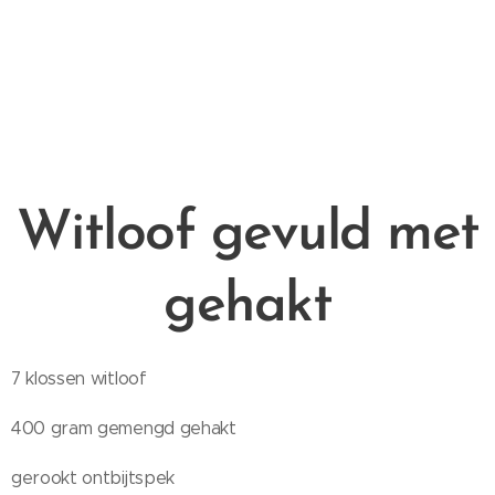
Witloof gevuld met
gehakt
7 klossen witloof
400 gram gemengd gehakt
gerookt ontbijtspek