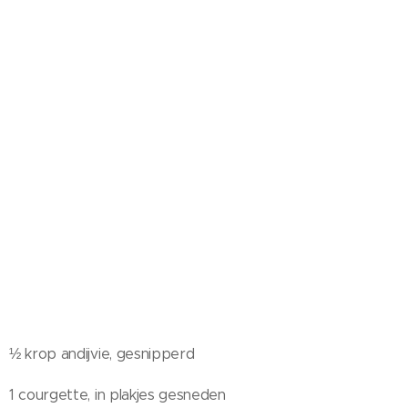
½ krop andijvie, gesnipperd
1 courgette, in plakjes gesneden