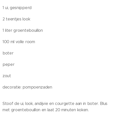
1 ui, gesnipperd
2 teentjes look
1 liter groentebouillon
100 ml volle room
boter
peper
zout
decoratie: pompoenzaden
Stoof de ui, look, andijvie en courgette aan in boter. Blus
met groentebouillon en laat 20 minuten koken.