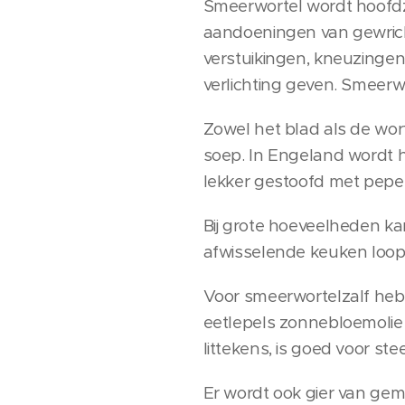
Smeerwortel wordt hoofdza
aandoeningen van gewricht
verstuikingen, kneuzingen,
verlichting geven. Smeerw
Zowel het blad als de wor
soep. In Engeland wordt 
lekker gestoofd met peper
Bij grote hoeveelheden ka
afwisselende keuken loopt 
Voor smeerwortelzalf heb 
eetlepels zonnebloemolie 
littekens, is goed voor ste
Er wordt ook gier van gem