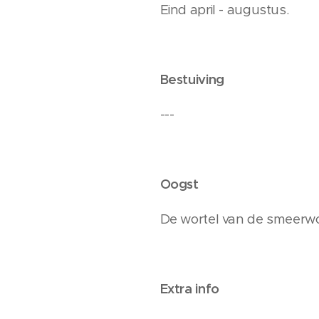
Eind april - augustus.
Bestuiving
---
Oogst
De wortel van de smeerwor
Extra info