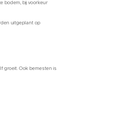
e bodem, bij voorkeur
rden uitgeplant op
f groeit. Ook bemesten is