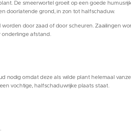
plant. De smeerwortel groeit op een goede humusrijk
en doorlatende grond, in zon tot halfschaduw.
 worden door zaad of door scheuren. Zaailingen wo
 onderlinge afstand.
d nodig omdat deze als wilde plant helemaal vanzel
 een vochtige, halfschaduwrijke plaats staat.
.