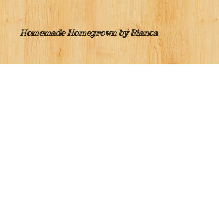
Homemade Homegrown by Bianca