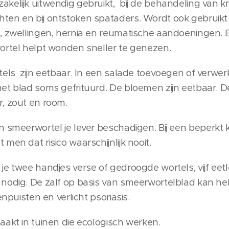
kelijk uitwendig gebruikt, bij de behandeling van 
en en bij ontstoken spataders. Wordt ook gebruikt 
 zwellingen, hernia en reumatische aandoeningen. Bij
ortel helpt wonden sneller te genezen.
tels zijn eetbaar. In een salade toevoegen of verwer
het blad soms gefrituurd. De bloemen zijn eetbaar. 
, zout en room.
n smeerwortel je lever beschadigen.
Bij een beperkt
men dat risico waarschijnlijk nooit.
je twee handjes verse of gedroogde wortels, vijf eet
nodig. De zalf op basis van smeerwortelblad kan hel
enpuisten en verlicht psoriasis.
aakt in tuinen die ecologisch werken.