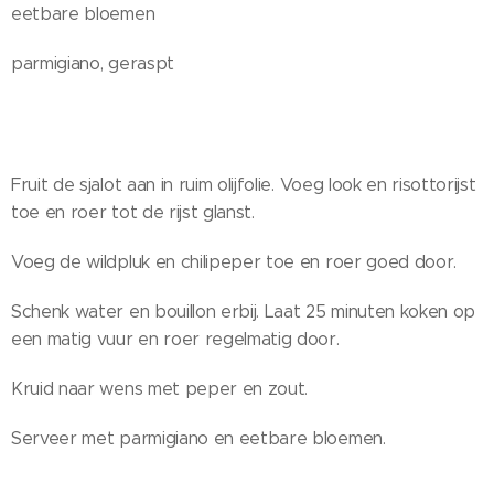
eetbare bloemen
parmigiano, geraspt
Fruit de sjalot aan in ruim olijfolie. Voeg look en risottorijst
toe en roer tot de rijst glanst.
Voeg de wildpluk en chilipeper toe en roer goed door.
Schenk water en bouillon erbij. Laat 25 minuten koken op
een matig vuur en roer regelmatig door.
Kruid naar wens met peper en zout.
Serveer met parmigiano en eetbare bloemen.