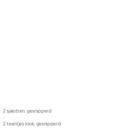
2 sjalotten, gesnipperd
2 teentjes look, gesnipperd