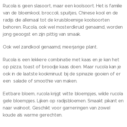
Rucola is geen slasoort, maar een koolsoort. Het is familie
van de bloemkool, broccoli, spuitjes, Chinese kool en de
radijs die allemaal tot de kruisbloemige koolsoorten
behoren. Rucola, ook wel mosterdkruid genaamd, worden
jong geoogst en zijn pittig van smaak.
Ook wel zandkool genaamd, meerjarige plant.
Rucola is een lekkere combinatie met kaas en je kan het
op pizza, toast of broodje kaas doen. Maar rucola kan je
ook in de laatste kookminuut bij de spinazie gooien of er
een salade of smoothie van maken.
Eetbare bloem, rucola krijgt witte bloempjes, wilde rucola
gele bloempjes. Lijken op radijsbloemen. Smaakt pikant en
naar walnoot. Geschikt voor garneringen van zowel
koude als warme gerechten.