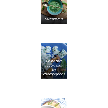
Rucolasaus
Pasta met
rucolasaus
en
champignons