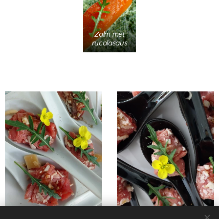
Zalm met
rucolasaus