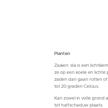
Planten
Zaaien: sla is een lichtk
ze op een koele en lichte
zaden dan gaan rotten of 
tot 20 graden Celcius.
Kan zowel in volle grond a
tot halfschaduw plaats.