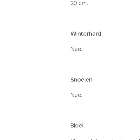
20 cm.
Winterhard
Nee.
Snoeien
Nee.
Bloei