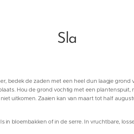
Sla
iemer, bedek de zaden met een heel dun laagje grond
 plaats. Hou de grond vochtig met een plantenspuit,
niet uitkomen. Zaaien kan van maart tot half augus
ls in bloembakken of in de serre. In vruchtbare, los