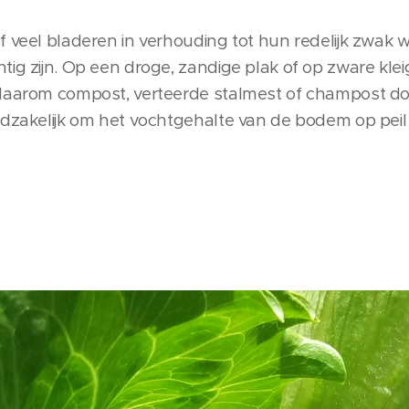
f veel bladeren in verhouding tot hun redelijk zwak
ig zijn. Op een droge, zandige plak of op zware kleig
 daarom compost, verteerde stalmest of champost d
odzakelijk om het vochtgehalte van de bodem op peil