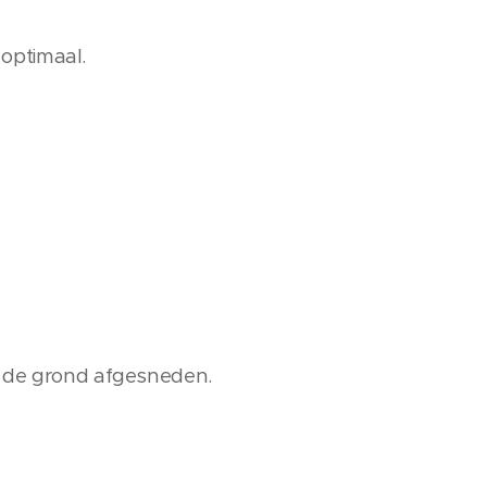
 optimaal.
en de grond afgesneden.