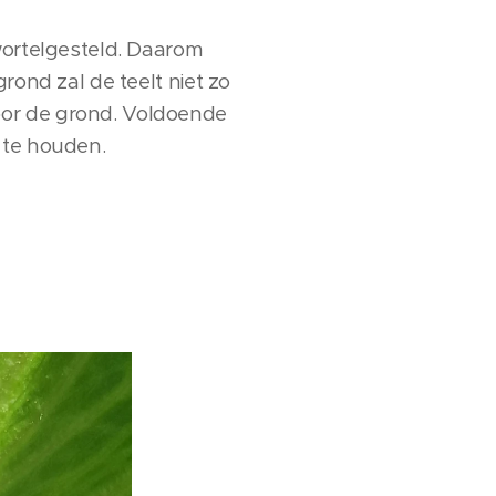
 wortelgesteld. Daarom
rond zal de teelt niet zo
oor de grond. Voldoende
 te houden.