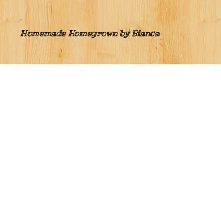
Homemade Homegrown by Bianca