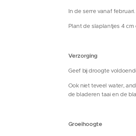
In de serre vanaf februari
Plant de slaplantjes 4 cm d
Verzorging
Geef bij droogte voldoende
Ook niet teveel water, an
de bladeren taai en de bl
Groeihoogte