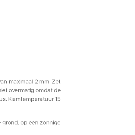
 van maximaal 2 mm. Zet
 niet overmatig omdat de
tus. Kiemtemperatuur 15
se grond, op een zonnige