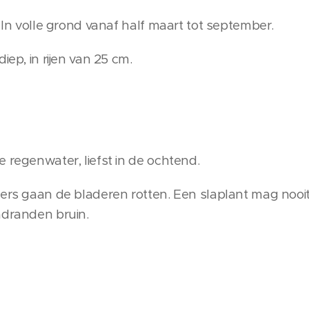
. In volle grond vanaf half maart tot september.
iep, in rijen van 25 cm.
 regenwater, liefst in de ochtend.
ders gaan de bladeren rotten. Een slaplant mag nooi
adranden bruin.