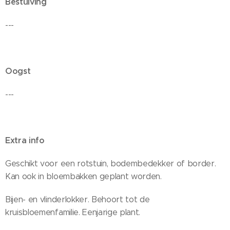
Bestuiving
---
Oogst
---
Extra info
Geschikt voor een rotstuin, bodembedekker of border.
Kan ook in bloembakken geplant worden.
Bijen- en vlinderlokker. Behoort tot de
kruisbloemenfamilie. Eenjarige plant.