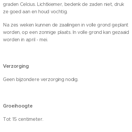
graden Celcius. Lichtkiemer, bedenk de zaden niet, druk
ze goed aan en houd vochtig.
Na zes weken kunnen de zaailingen in volle grond geplant
worden, op een zonnige plaats. In volle grond kan gezaaid
worden in april - mei.
Verzorging
Geen bijzondere verzorging nodig.
Groeihoogte
Tot 15 centimeter.