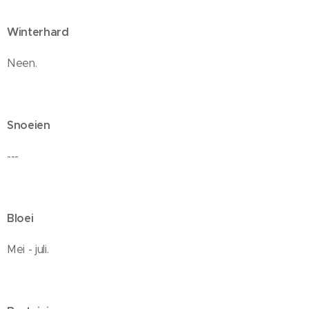
Winterhard
Neen.
Snoeien
---
Bloei
Mei - juli.