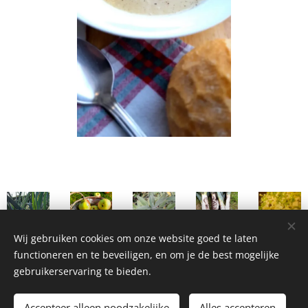
Wij gebruiken cookies om onze website goed te laten
functioneren en te beveiligen, en om je de best mogelijke
gebruikerservaring te bieden.
Homemade Homegrown by Bianca ©2026
Accepteer alleen noodzakelijke
Alles accepteren