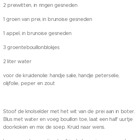
2 preiwitten, in ringen gesneden
1 groen van prei, in brunoise gesneden
1 appel, in brunoise gesneden
3 groentebouillonblokjes
2 liter water
voor de kruidenolie: handje salie, handje peterselie,
olijfolie, peper en zout
Stoof de knolselder met het wit van de prei aan in boter.
Blus met water en voeg bouillon toe, laat een half uurtje
doorkoken en mix de soep. Kruid naar wens.