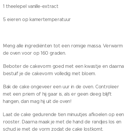
1 theelepel vanille-extract
5 eieren op kamertemperatuur
Meng alle ingrediënten tot een romige massa. Verwarm
de oven voor op 160 graden.
Beboter de cakevorm goed met een kwastje en daarna
bestuif je de cakevorm volledig met bloem.
Bak de cake ongeveer een uur in de oven. Controleer
met een priem of hij gaar is, als er geen deeg blijft
hangen, dan mag hij uit de oven!
Laat de cake gedurende tien minuutjes afkoelen op een
rooster. Daarna maak je met de hand de randjes los en
schud je met de vorm zodat de cake lostkomt.