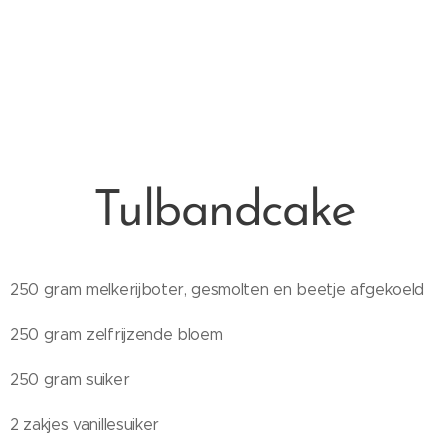
Tulbandcake
250 gram melkerijboter, gesmolten en beetje afgekoeld
250 gram zelfrijzende bloem
250 gram suiker
2 zakjes vanillesuiker