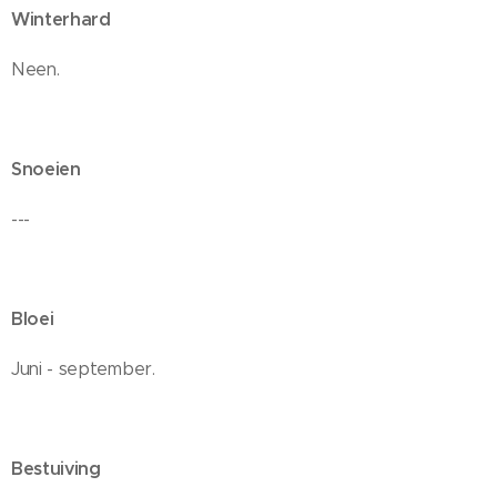
Winterhard
Neen.
Snoeien
---
Bloei
Juni - september.
Bestuiving