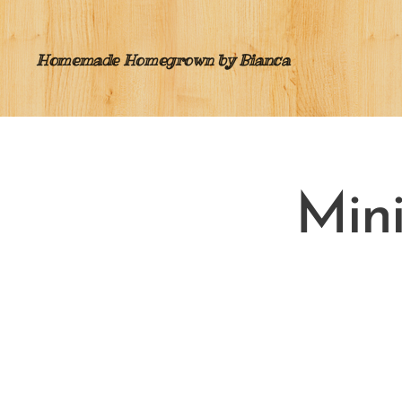
Homemade Homegrown by Bianca
Mini