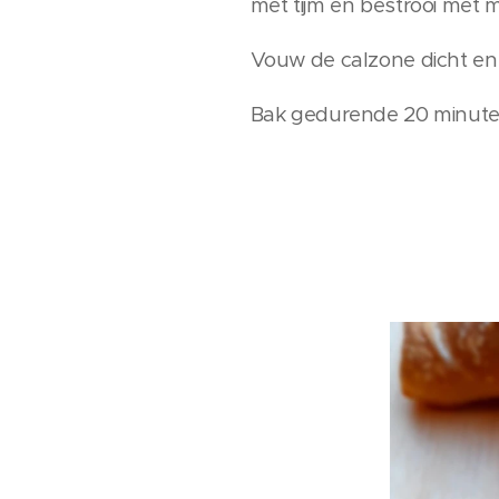
met tijm en bestrooi met m
Vouw de calzone dicht en 
Bak gedurende 20 minute