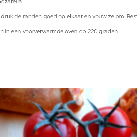
ozarella.
druk de randen goed op elkaar en vouw ze om. Bestrijk
n in een voorverwarmde oven op 220 graden.