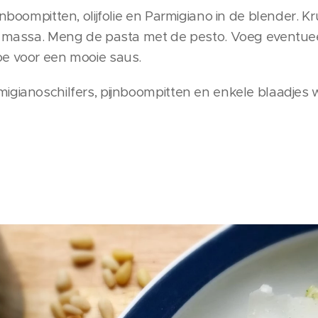
jnboompitten, olijfolie en Parmigiano in de blender. 
le massa. Meng de pasta met de pesto. Voeg eventue
oe voor een mooie saus.
igianoschilfers, pijnboompitten en enkele blaadjes 