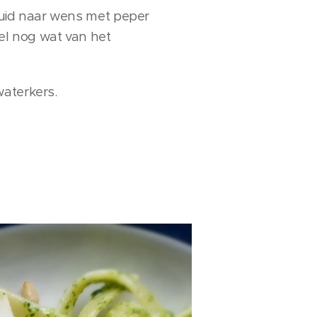
Kruid naar wens met peper
el nog wat van het
waterkers.