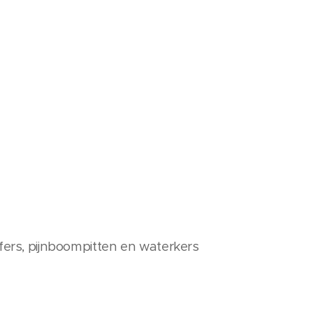
lfers, pijnboompitten en waterkers