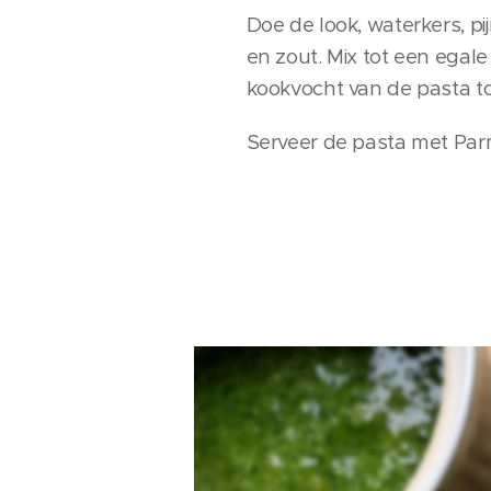
Doe de look, waterkers, pi
en zout. Mix tot een ega
kookvocht van de pasta t
Serveer de pasta met Parm