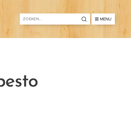
MENU
pesto