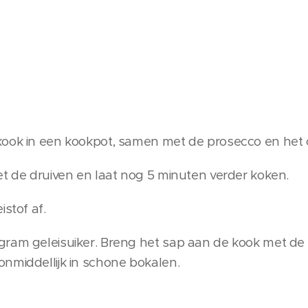
kook in een kookpot, samen met de prosecco en het 
et de druiven en laat nog 5 minuten verder koken.
istof af.
ram geleisuiker. Breng het sap aan de kook met de g
nmiddellijk in schone bokalen.