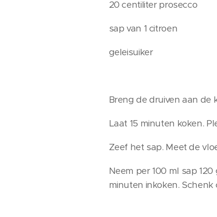
20 centiliter prosecco
sap van 1 citroen
geleisuiker
Breng de druiven aan de 
Laat 15 minuten koken. Pl
Zeef het sap. Meet de vloe
Neem per 100 ml sap 120 g
minuten inkoken. Schenk o