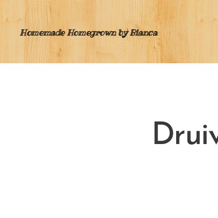
Homemade Homegrown by Bianca
Drui