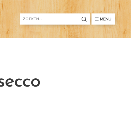
MENU
secco