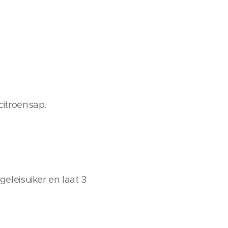
citroensap.
eleisuiker en laat 3