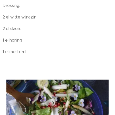
Dressing:
2 el witte wijnazijn
2 el slaolie
1 el honing
1 el mosterd