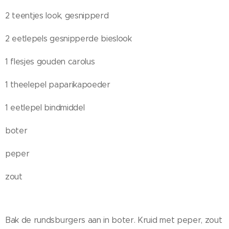
2 teentjes look, gesnipperd
2 eetlepels gesnipperde bieslook
1 flesjes gouden carolus
1 theelepel paparikapoeder
1 eetlepel bindmiddel
boter
peper
zout
Bak de rundsburgers aan in boter. Kruid met peper, zout