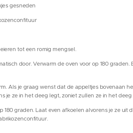
ukjes gesneden
ikozenconfituur
 eieren tot een romig mengsel.
matisch door. Verwarm de oven voor op 180 graden.
m. Als je graag wenst dat de appeltjes bovenaan het
ns je ze in het deeg legt, zoniet zullen ze in het deeg
180 graden. Laat even afkoelen alvorens je ze uit de
abrikozenconfituur.