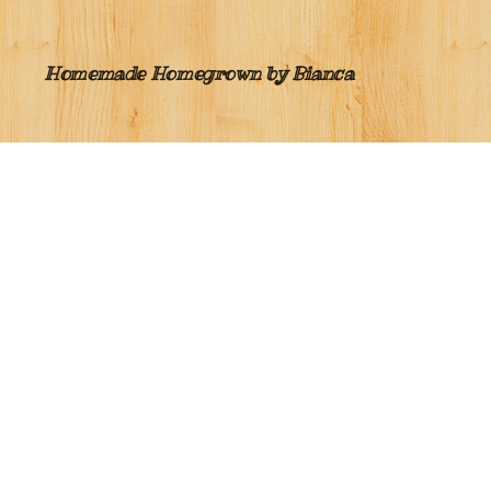
Homemade Homegrown by Bianca