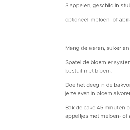
3 appelen, geschild in st
optioneel: meloen- of abr
Meng de eieren, suiker en
Spatel de bloem er syste
bestuif met bloem.
Doe het deeg in de bakvor
je ze even in bloem alvore
Bak de cake 45 minuten op 
appeltjes met meloen- of 