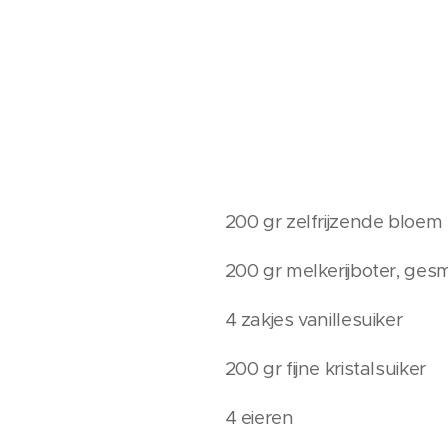
200 gr zelfrijzende bloem
200 gr melkerijboter, ges
4 zakjes vanillesuiker
200 gr fijne kristalsuiker
4 eieren