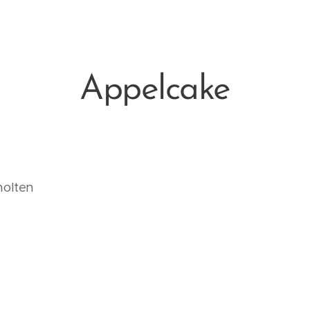
Appelcake
molten