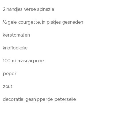
2 handjes verse spinazie
½ gele courgette, in plakjes gesneden
kerstomaten
knoflookolie
100 ml mascarpone
peper
zout
decoratie: gesnipperde peterselie