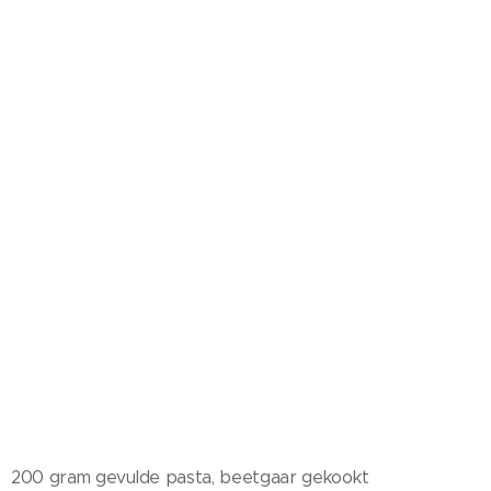
200 gram gevulde pasta, beetgaar gekookt