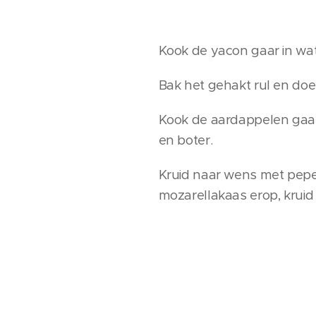
Kook de yacon gaar in wa
Bak het gehakt rul en doe
Kook de aardappelen gaar
en boter.
Kruid naar wens met pepe
mozarellakaas erop, kruid