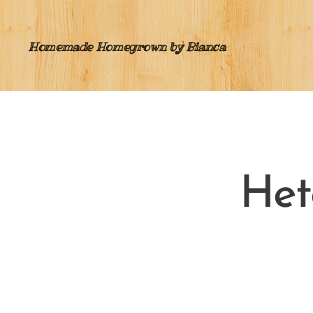
Homemade Homegrown by Bianca
Het