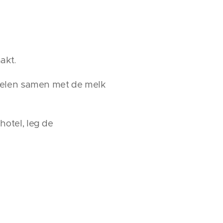
akt.
ppelen samen met de melk
otel, leg de