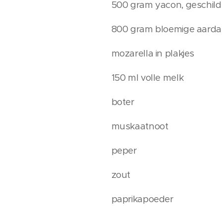
500 gram yacon, geschild 
800 gram bloemige aardap
mozarella in plakjes
150 ml volle melk
boter
muskaatnoot
peper
zout
paprikapoeder