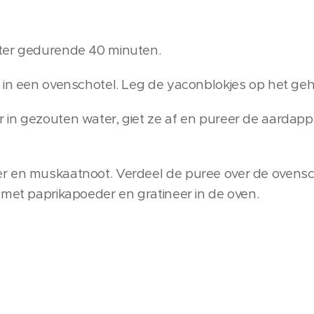
ter gedurende 40 minuten.
 in een ovenschotel. Leg de yaconblokjes op het geh
 in gezouten water, giet ze af en pureer de aarda
r en muskaatnoot. Verdeel de puree over de ovensch
 met paprikapoeder en gratineer in de oven.