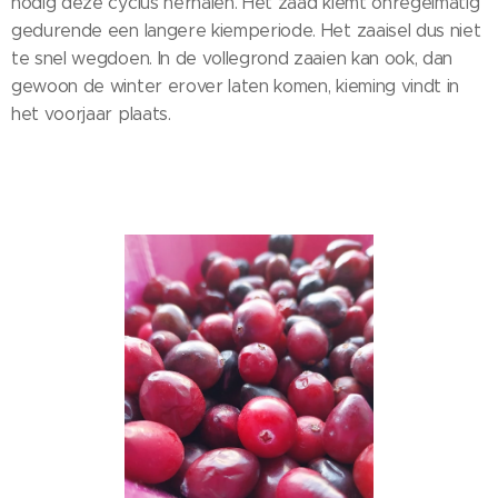
nodig deze cyclus herhalen. Het zaad kiemt onregelmatig
gedurende een langere kiemperiode. Het zaaisel dus niet
te snel wegdoen. In de vollegrond zaaien kan ook, dan
gewoon de winter erover laten komen, kieming vindt in
het voorjaar plaats.