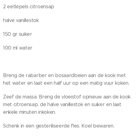
2 eetlepels citroensap
halve vanillestok
150 gr suiker
100 ml water
Breng de rabarber en bosaardbeien aan de kook met
het water en laat een half uur op een matig vuur koken.
Zeef de massa. Breng de vloeistof opnieuw aan de kook
met citroensap, de halve vanillestok en suiker en laat
enkele minuten inkoken.
Schenk in een gesteriliseerde fles. Koel bewaren.