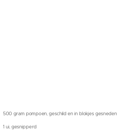
500 gram pompoen, geschild en in blokjes gesneden
1 ui, gesnipperd