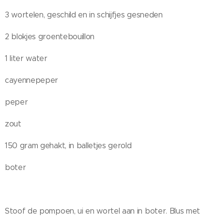
3 wortelen, geschild en in schijfjes gesneden
2 blokjes groentebouillon
1 liter water
cayennepeper
peper
zout
150 gram gehakt, in balletjes gerold
boter
Stoof de pompoen, ui en wortel aan in boter. Blus met