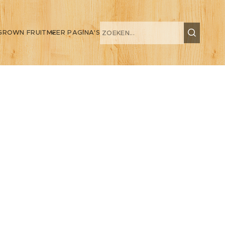
GROWN FRUIT
MEER PAGINA'S