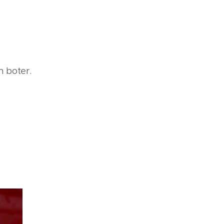
 boter.