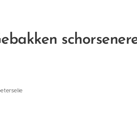
ebakken schorsener
eterselie