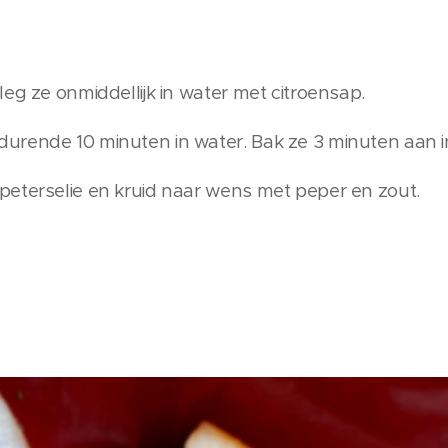
eg ze onmiddellijk in water met citroensap.
urende 10 minuten in water. Bak ze 3 minuten aan in
eterselie en kruid naar wens met peper en zout.