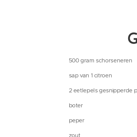
G
500 gram schorseneren
sap van 1 citroen
2 eetlepels gesnipperde p
boter
peper
zout