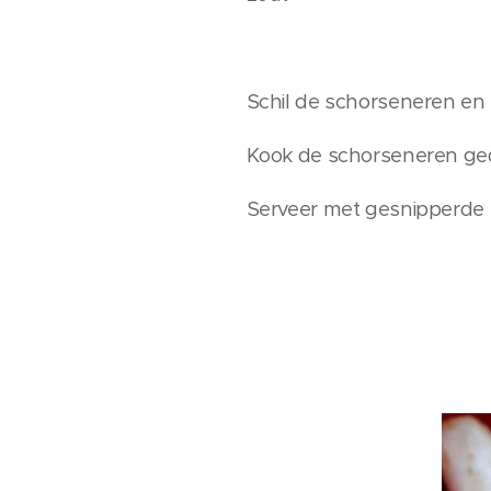
Schil de schorseneren en l
Kook de schorseneren ged
Serveer met gesnipperde p