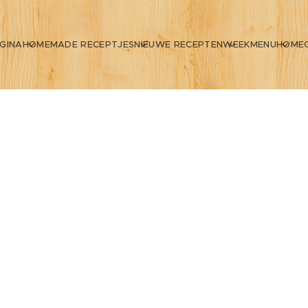
GINA
HOMEMADE RECEPTJES
NIEUWE RECEPTEN
WEEKMENU
HOME