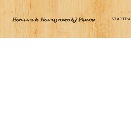
Homemade Homegrown by Bianca
STARTPA