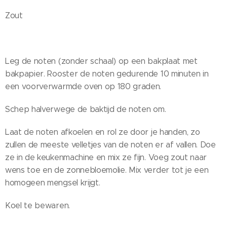
Zout
Leg de noten (zonder schaal) op een bakplaat met
bakpapier. Rooster de noten gedurende 10 minuten in
een voorverwarmde oven op 180 graden.
Schep halverwege de baktijd de noten om.
Laat de noten afkoelen en rol ze door je handen, zo
zullen de meeste velletjes van de noten er af vallen. Doe
ze in de keukenmachine en mix ze fijn. Voeg zout naar
wens toe en de zonnebloemolie. Mix verder tot je een
homogeen mengsel krijgt.
Koel te bewaren.