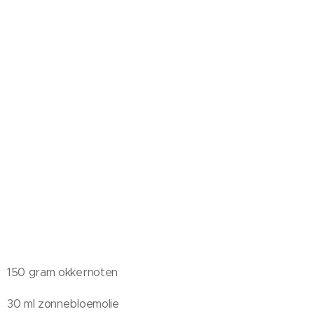
150 gram okkernoten
30 ml zonnebloemolie