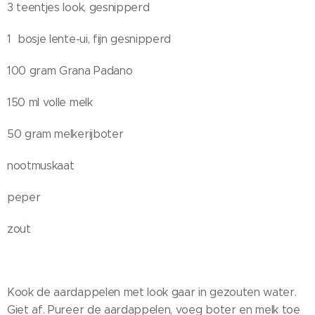
3 teentjes look, gesnipperd
1 bosje lente-ui, fijn gesnipperd
100 gram Grana Padano
150 ml volle melk
50 gram melkerijboter
nootmuskaat
peper
zout
Kook de aardappelen met look gaar in gezouten water.
Giet af. Pureer de aardappelen, voeg boter en melk toe