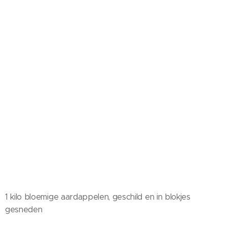
1 kilo bloemige aardappelen, geschild en in blokjes
gesneden