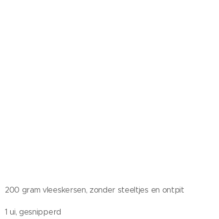
200 gram vleeskersen, zonder steeltjes en ontpit
1 ui, gesnipperd