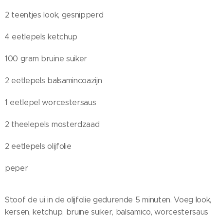
2 teentjes look, gesnipperd
4 eetlepels ketchup
100 gram bruine suiker
2 eetlepels balsamincoazijn
1 eetlepel worcestersaus
2 theelepels mosterdzaad
2 eetlepels olijfolie
peper
Stoof de ui in de olijfolie gedurende 5 minuten. Voeg look,
kersen, ketchup, bruine suiker, balsamico, worcestersaus