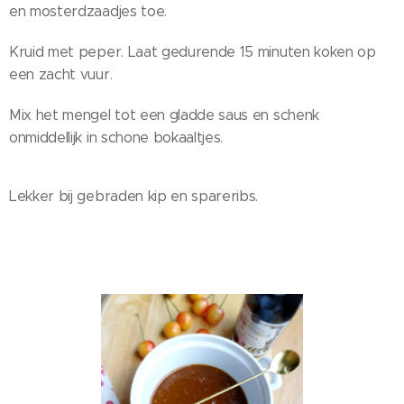
en mosterdzaadjes toe.
Kruid met peper. Laat gedurende 15 minuten koken op
een zacht vuur.
Mix het mengel tot een gladde saus en schenk
onmiddellijk in schone bokaaltjes.
Lekker bij gebraden kip en spareribs.