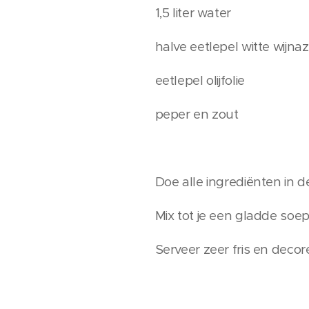
1,5 liter water
halve eetlepel witte wijnaz
eetlepel olijfolie
peper en zout
Doe alle ingrediënten in 
Mix tot je een gladde soep
Serveer zeer fris en deco