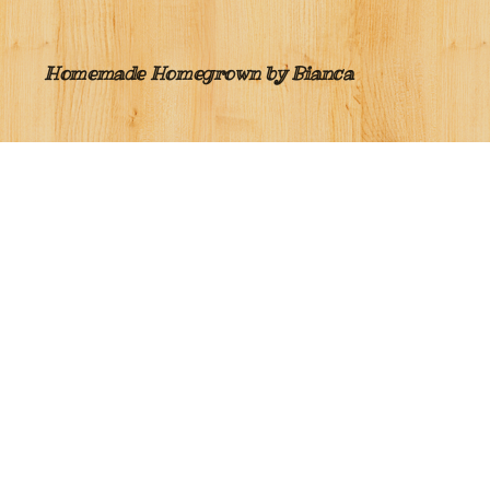
Homemade Homegrown by Bianca