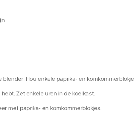
ijn
de blender. Hou enkele paprika- en komkommerblokjes
 hebt. Zet enkele uren in de koelkast.
reer met paprika- en komkommerblokjes.