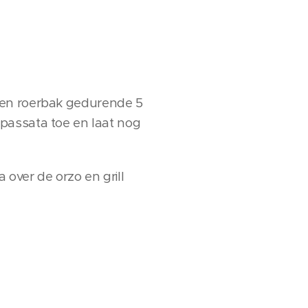
oe en roerbak gedurende 5
passata toe en laat nog
over de orzo en grill