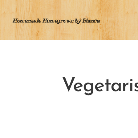
Homemade Homegrown by Bianca
Vegetari