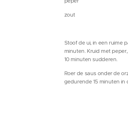
peper
zout
Stoof de ui, in een ruime 
minuten. Kruid met peper,
10 minuten sudderen.
Roer de saus onder de orz
gedurende 15 minuten in 