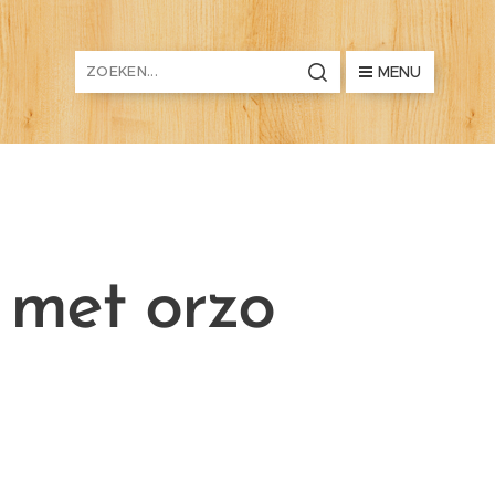
MENU
 met orzo