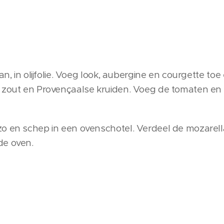
pan, in olijfolie. Voeg look, aubergine en courgette t
 zout en Provençaalse kruiden. Voeg de tomaten en 
o en schep in een ovenschotel. Verdeel de mozarella 
de oven.