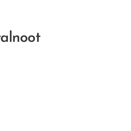
alnoot