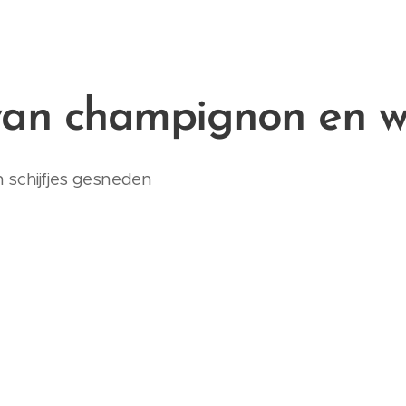
van champignon en w
 schijfjes gesneden