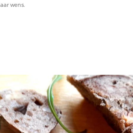
naar wens.