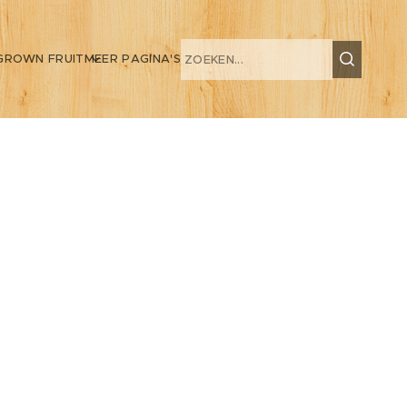
GROWN FRUIT
MEER PAGINA'S