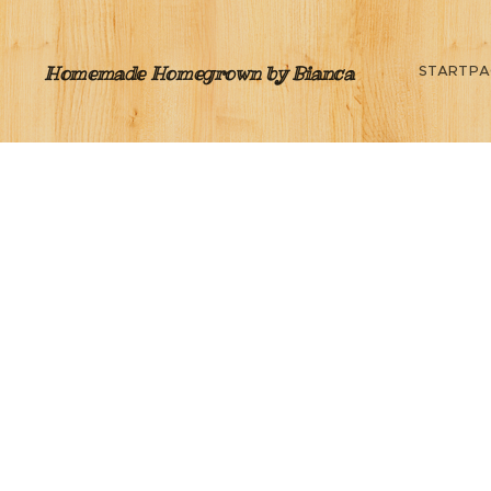
Homemade Homegrown by Bianca
STARTPA