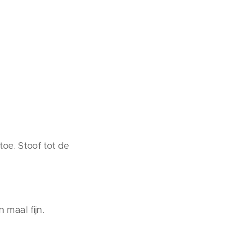
toe. Stoof tot de
 maal fijn.