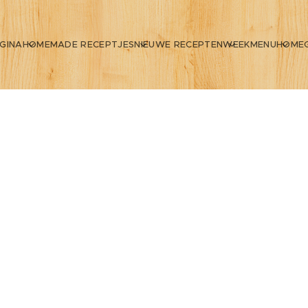
GINA
HOMEMADE RECEPTJES
NIEUWE RECEPTEN
WEEKMENU
HOME