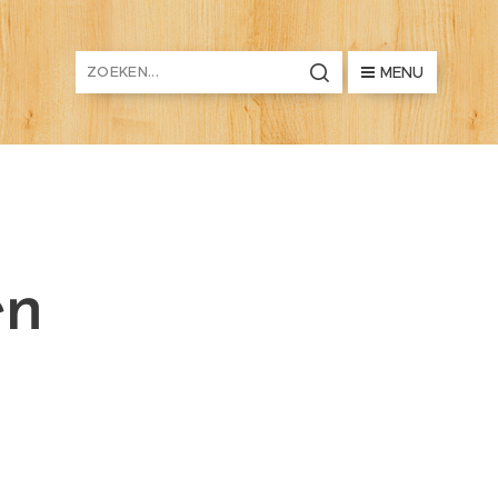
MENU
en