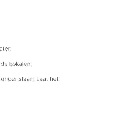
ater.
 de bokalen.
 onder staan. Laat het