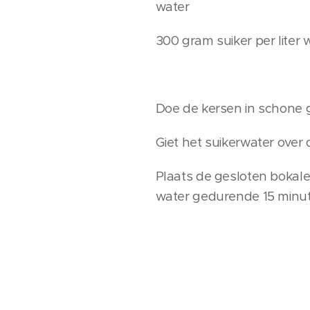
water
300 gram suiker per liter 
Doe de kersen in schone g
Giet het suikerwater over 
Plaats de gesloten bokale
water gedurende 15 minu