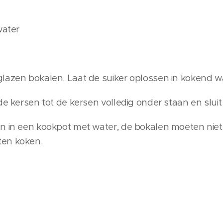
water
lazen bokalen. Laat de suiker oplossen in kokend w
de kersen tot de kersen volledig onder staan en sluit
n in een kookpot met water, de bokalen moeten niet
ten koken.