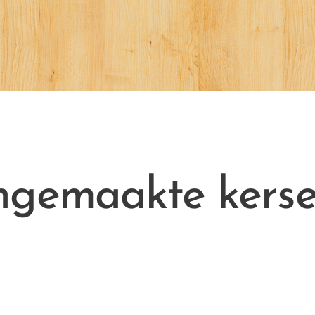
ngemaakte kers