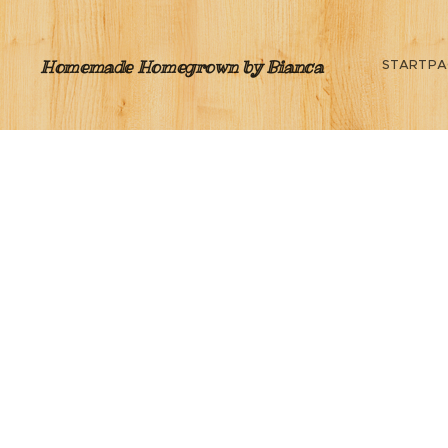
Homemade Homegrown by Bianca
STARTPA