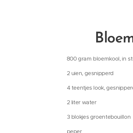
Bloem
800 gram bloemkool, in s
2 uien, gesnipperd
4 teentjes look, gesnipper
2 liter water
3 blokjes groentebouillon
peper