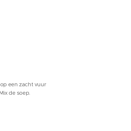
n op een zacht vuur
Mix de soep.