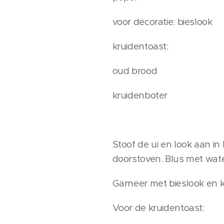
voor decoratie: bieslook
kruidentoast:
oud brood
kruidenboter
Stoof de ui en look aan i
doorstoven. Blus met wate
Garneer met bieslook en 
Voor de kruidentoast: