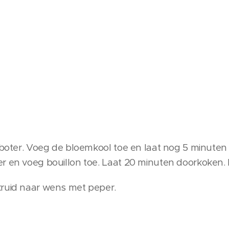
n boter. Voeg de bloemkool toe en laat nog 5 minute
r en voeg bouillon toe. Laat 20 minuten doorkoken. 
kruid naar wens met peper.