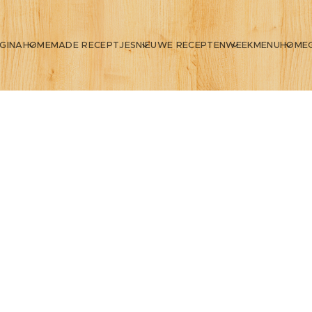
GINA
HOMEMADE RECEPTJES
NIEUWE RECEPTEN
WEEKMENU
HOME