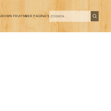
GROWN FRUIT
MEER PAGINA'S