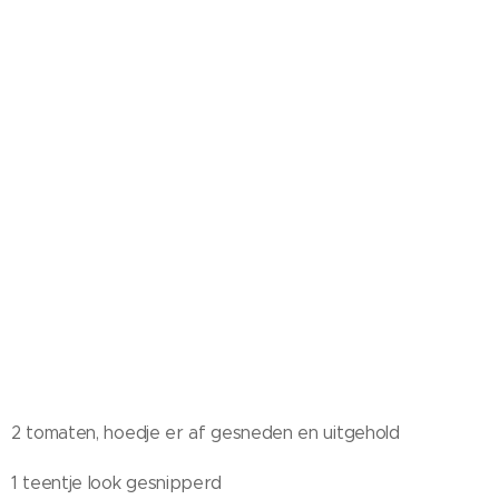
2 tomaten, hoedje er af gesneden en uitgehold
1 teentje look gesnipperd