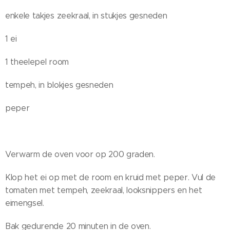
enkele takjes zeekraal, in stukjes gesneden
1 ei
1 theelepel room
tempeh, in blokjes gesneden
peper
Verwarm de oven voor op 200 graden.
Klop het ei op met de room en kruid met peper. Vul de
tomaten met tempeh, zeekraal, looksnippers en het
eimengsel.
Bak gedurende 20 minuten in de oven.