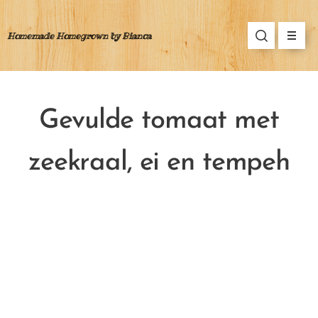
Homemade Homegrown by Bianca
Gevulde tomaat met
zeekraal, ei en tempeh