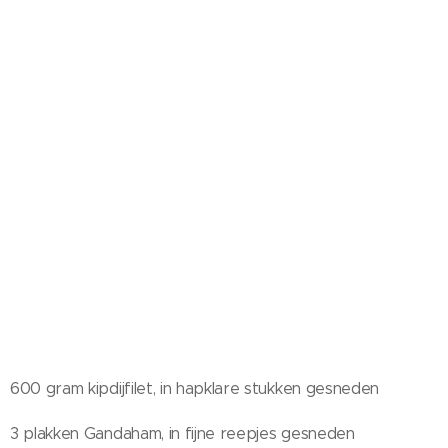
600 gram kipdijfilet, in hapklare stukken gesneden
3 plakken Gandaham, in fijne reepjes gesneden