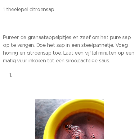
1 theelepel citroensap
Pureer de granaatappelpitjes en zeef om het pure sap
op te vangen. Doe het sap in een steelpannetje. Voeg
honing en citroensap toe. Laat een vijftal minuten op een
matig vuur inkoken tot een siroopachtige saus.