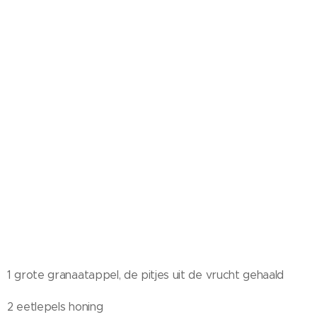
1 grote granaatappel, de pitjes uit de vrucht gehaald
2 eetlepels honing