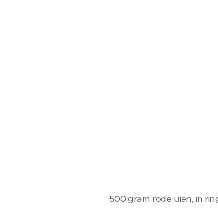
500 gram rode uien, in r