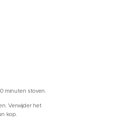
 20 minuten stoven.
en. Verwijder het
un kop.