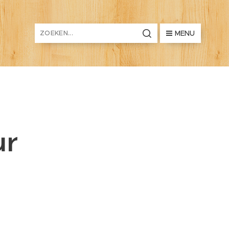
MENU
ur