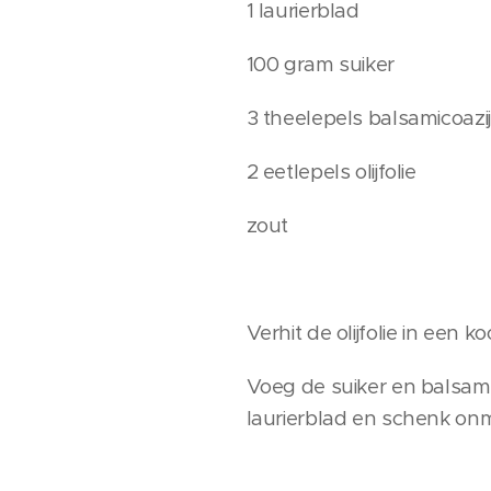
1 laurierblad
100 gram suiker
3 theelepels balsamicoazi
2 eetlepels olijfolie
zout
Verhit de olijfolie in een 
Voeg de suiker en balsami
laurierblad en schenk onmi