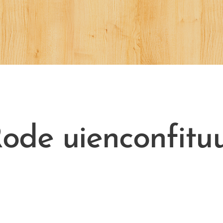
ode uienconfitu