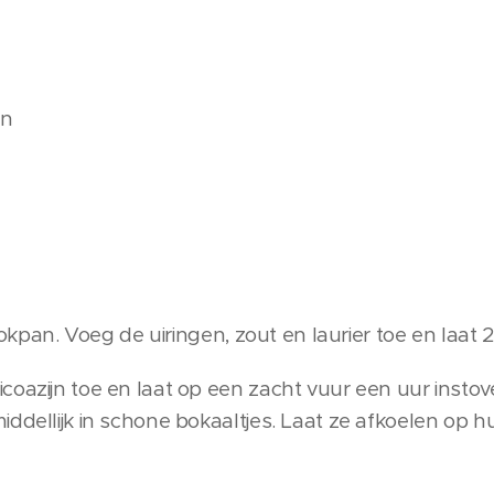
jn
kookpan. Voeg de uiringen, zout en laurier toe en laat
coazijn toe en laat op een zacht vuur een uur instov
ddellijk in schone bokaaltjes. Laat ze afkoelen op h