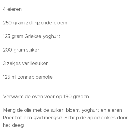
4 eieren
250 gram zelfrijzende bloem
125 gram Griekse yoghurt
200 gram suiker
3 zakjes vanillesuiker
125 ml zonnebloemolie
Verwarm de oven voor op 180 graden.
Meng de olie met de suiker, bloem, yoghurt en eieren.
Roer tot een glad mengsel. Schep de appelblokjes door
het deeg.