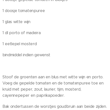
1 doosje tomatenpuree
1 glas witte wijn
1 dl porto of madeira
1 eetlepel mosterd
bindmiddel indien gewenst
Stoof de groenten aan en blus met witte wijn en porto.
Voeg de gepelde tomaten en de tomatenpuree toe en
kruid met peper, zout, laurier, tijm, mosterd,
cayennepeper en paprikapoeder.
Bak ondertussen de worstjes goudbruin aan beide zijden.